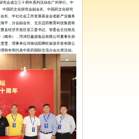
文化研究会成立三十周年系列活动在广州举行。中
典。中国药文化研究会副会长、中国药文化研究
誉会长、中社社会工作发展基金会老龄产业服务
陈海平，分会副会长、北京迈田教育科技集团有
东曹县经济开发区党工委书记、管委会主任陈先
措（噶布），菏泽巨鑫源食品有限公司董事长孙
张雯雯、理事单位河南信阳腾旺旅游开发有限公
经理韩冬明代表中医药国际交流分会出席活动。