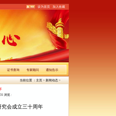
设为首页
加入收藏
证书查询
专家顾问
通知告示
当前位置 ：
主页
>
新闻动态
>
年
31 浏览 :
研究会成立三十周年