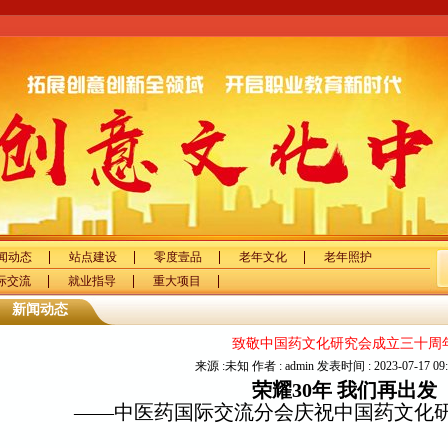
闻动态
站点建设
零度壹品
老年文化
老年照护
际交流
就业指导
重大项目
新闻动态
致敬中国药文化研究会成立三十周
来源 :未知 作者 : admin 发表时间 : 2023-07-17 09:
荣耀30年 我们再出发
——中医药国际交流分会庆祝中国药文化