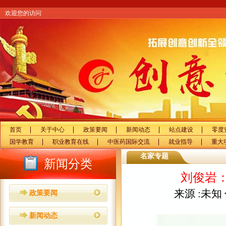
欢迎您的访问
首页
关于中心
政策要闻
新闻动态
站点建设
零度
国学教育
职业教育在线
中医药国际交流
就业指导
重大
名家专题
新闻分类
刘俊岩
来源 :未知 作
政策要闻
新闻动态