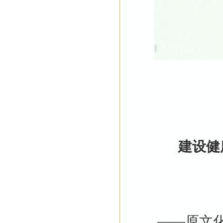
建设健
——原文