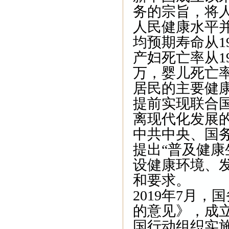
务的宗旨，将
人民健康水平
均预期寿命从198
产妇死亡率从1990
万，婴儿死亡率从
居民的主要健
提前实现联合
离现代化发展
中共中央、国务
提出“普及健
设健康环境、
和要求。
2019年7月
的意见》，成
国行动组织实